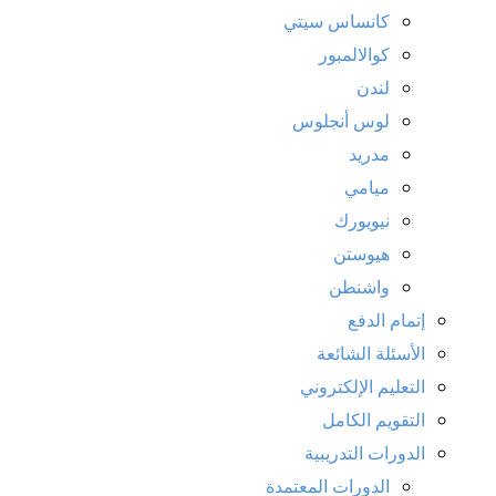
كانساس سيتي
كوالالمبور
لندن
لوس أنجلوس
مدريد
ميامي
نيويورك
هيوستن
واشنطن
إتمام الدفع
الأسئلة الشائعة
التعليم الإلكتروني
التقويم الكامل
الدورات التدريبية
الدورات المعتمدة