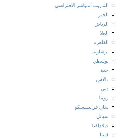
التدريب المباشر الافتراضي
الخبر
الرياض
العلا
القاهرة
برشلونة
بوسطن
جدة
دالاس
دبي
روما
سان فرانسيسكو
سياتل
فيلادلفيا
فيينا