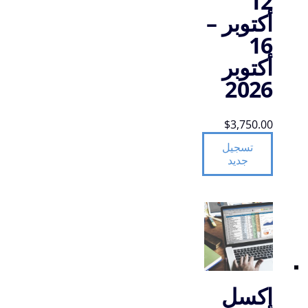
12
أكتوبر –
16
أكتوبر
2026
$
3,750.00
تسجيل
جديد
إكسل