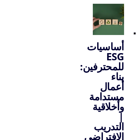
أساسيات
ESG
للمحترفين:
بناء
أعمال
مستدامة
وأخلاقية
|
التدريب
الافتراضي