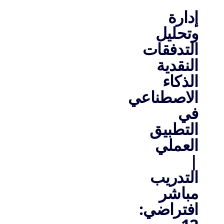
إدارة
وتحليل
التدفقات
النقدية
الذكاء
الاصطناعي
في
التطبيق
العملي
|
التدريب
مباشر
افتراضي: