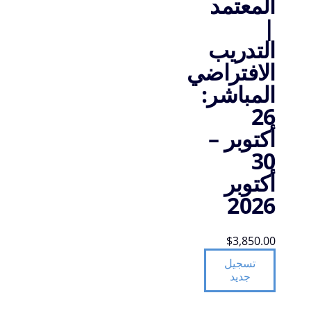
المعتمد
|
التدريب
الافتراضي
المباشر:
26
أكتوبر –
30
أكتوبر
2026
$
3,850.00
تسجيل
جديد