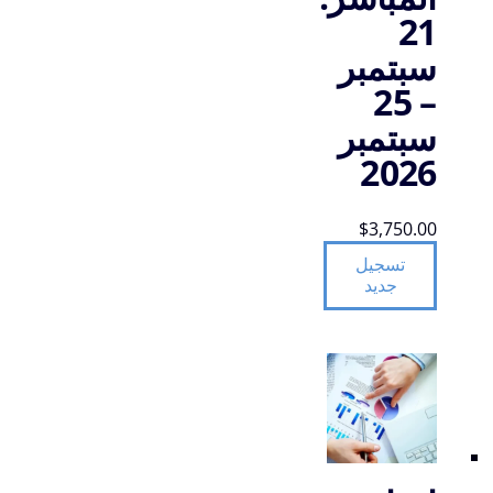
21
سبتمبر
– 25
سبتمبر
2026
$
3,750.00
تسجيل
جديد