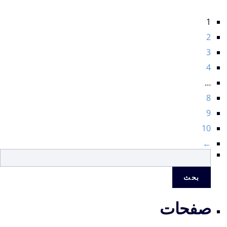
1
2
3
4
…
8
9
10
←
البحث
عن:
صفحات