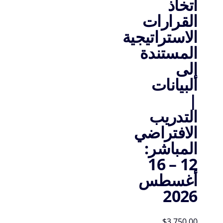
اتخاذ
القرارات
الاستراتيجية
المستندة
إلى
البيانات
|
التدريب
الافتراضي
المباشر:
12 – 16
أغسطس
2026
$
3,750.00