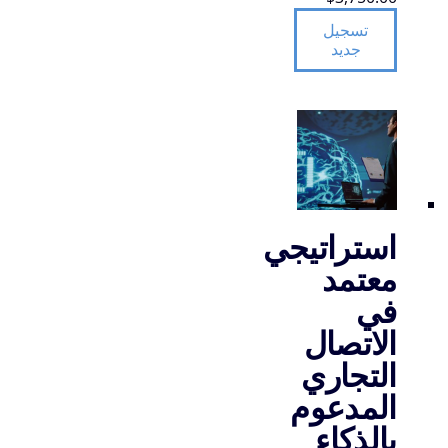
تسجيل
جديد
استراتيجي
معتمد
في
الاتصال
التجاري
المدعوم
بالذكاء