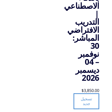
الاصطناعي
|
التدريب
الافتراضي
المباشر:
30
نوفمبر
– 04
ديسمبر
2026
$
3,850.00
تسجيل
جديد