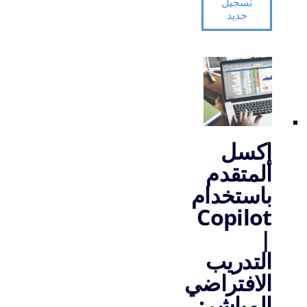
تسجيل
جديد
إكسل
المتقدم
باستخدام
Copilot
|
التدريب
الافتراضي
المباشر: